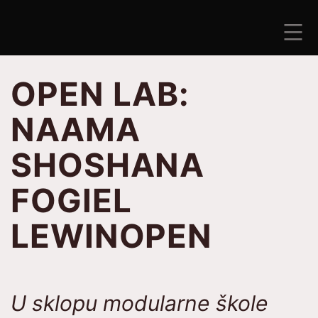
Preskoči
na
sadržaj
ANTISEZONA
OPEN LAB:
NAAMA
SHOSHANA
FOGIEL
LEWINOPEN
U sklopu modularne škole