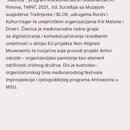
filmova, TMNT, 2021., itd. Surađuje sa Muzejom
susjedstva Trešnjevka / BLOK, udrugama Kurziv i
Kulturtreger te umjetničkim organizacijama Kik Melone i
Divert. Članica je međunarodne radne grupe
za digitaliziranje i kontekstualiziranje izvedbenih
umjetnosti u sklopu EU projekta Non-Aligned
Movements te incijative koje provodi projekt Arhivi
odozdo – organizacijsko pamćenje kao element
održivosti civilnog društva. Dio je kustosko-
organizatorskog tima međunarodnog festivala
Improspekcije i cjelogodišnjeg programa Antisezona u
MSU.