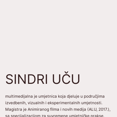
SINDRI UČU
multimedijalna je umjetnica koja djeluje u područjima
izvedbenih, vizualnih i eksperimentalnih umjetnosti.
Magistra je Animiranog filma i novih medija (ALU, 2017.),
sa specijalizacijom za suvremene umjetničke prakse.