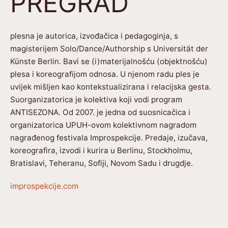
PREGRAD
plesna je autorica, izvođačica i pedagoginja, s
magisterijem Solo/Dance/Authorship s Universität der
Künste Berlin. Bavi se (i)materijalnošću (objektnošću)
plesa i koreografijom odnosa. U njenom radu ples je
uvijek mišljen kao kontekstualizirana i relacijska gesta.
Suorganizatorica je kolektiva koji vodi program
ANTISEZONA. Od 2007. je jedna od suosnicačica i
organizatorica UPUH-ovom kolektivnom nagradom
nagrađenog festivala Improspekcije. Predaje, izučava,
koreografira, izvodi i kurira u Berlinu, Stockholmu,
Bratislavi, Teheranu, Sofiji, Novom Sadu i drugdje.
improspekcije.com