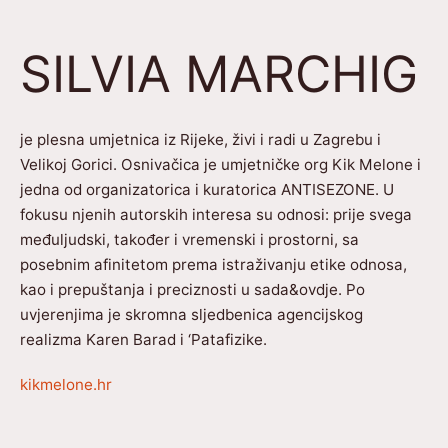
SILVIA MARCHIG
je plesna umjetnica iz Rijeke, živi i radi u Zagrebu i
Velikoj Gorici. Osnivačica je umjetničke org Kik Melone i
jedna od organizatorica i kuratorica ANTISEZONE. U
fokusu njenih autorskih interesa su odnosi: prije svega
međuljudski, također i vremenski i prostorni, sa
posebnim afinitetom prema istraživanju etike odnosa,
kao i prepuštanja i preciznosti u sada&ovdje. Po
uvjerenjima je skromna sljedbenica agencijskog
realizma Karen Barad i ‘Patafizike.
kikmelone.hr