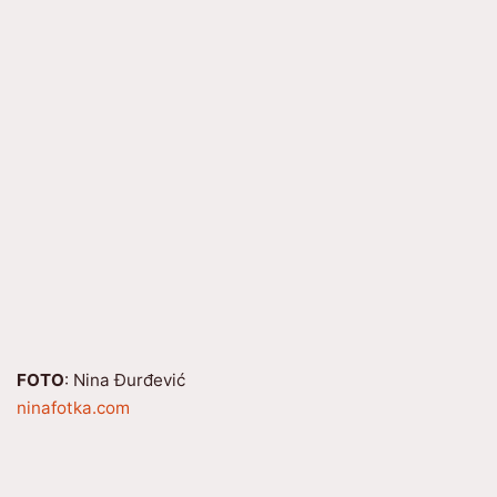
FOTO
: Nina Đurđević
ninafotka.com