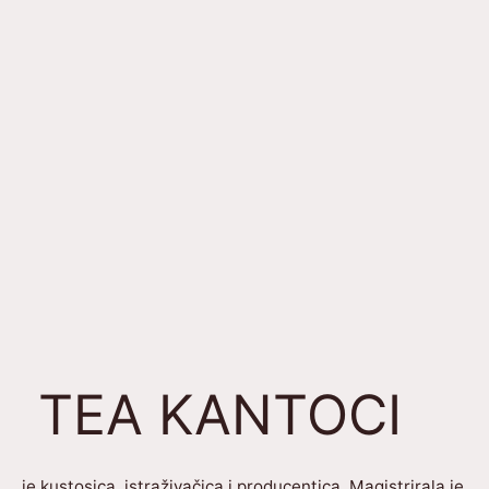
TEA KANTOCI
je kustosica, istraživačica i producentica. Magistrirala je