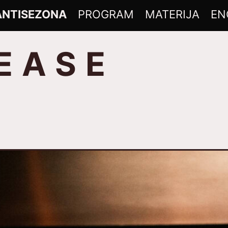
ANTISEZONA
PROGRAM
MATERIJA
EN
 E A S E