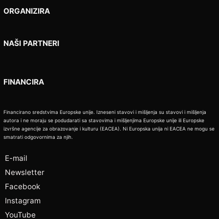
ORGANIZIRA
NAŠI PARTNERI
FINANCIRA
Financirano sredstvima Europske unije. Izneseni stavovi i mišljenja su stavovi i mišljenja
autora i ne moraju se podudarati sa stavovima i mišljenjima Europske unije ili Europske
izvršne agencije za obrazovanje i kulturu (EACEA). Ni Europska unija ni EACEA ne mogu se
smatrati odgovornima za njih.
E-mail
Newsletter
Facebook
Instagram
YouTube